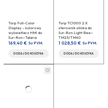
Materiał
Aluminium
Malowanie proszkowe
Torp Full-Color
Torp TC1000 2.X
Powłoka
(powder coat), wykończenie
Display – kolorowy
sterownik silnika do
odporne na korozję
wyświetlacz HMI do
Sur-Ron Light Bee i
Sur-Ron i Talaria
TM25/TM40
169,40
€
1 028,50
€
Su PVM.
Su PVM.
Inżynieryjnie ukształtowany
Chłodzenie
przepływ powietrza
DODAJ DO KOSZYKA
DODAJ DO KOSZYKA
(engineered airflow)
Pogrubiona płyta dla większej
Konstrukcja
sztywności przy niskiej masie
Pełne, ciągłe spoiny
Spawanie
(seamless, high-quality welds)