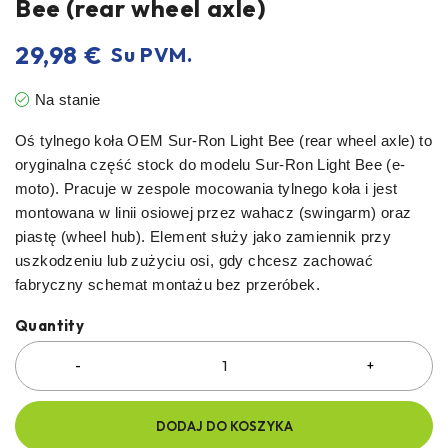
Bee (rear wheel axle)
29,98
€
Su PVM.
Na stanie
Oś tylnego koła OEM Sur-Ron Light Bee (rear wheel axle) to
oryginalna część stock do modelu Sur-Ron Light Bee (e-
moto). Pracuje w zespole mocowania tylnego koła i jest
montowana w linii osiowej przez wahacz (swingarm) oraz
piastę (wheel hub). Element służy jako zamiennik przy
uszkodzeniu lub zużyciu osi, gdy chcesz zachować
fabryczny schemat montażu bez przeróbek.
Quantity
DODAJ DO KOSZYKA