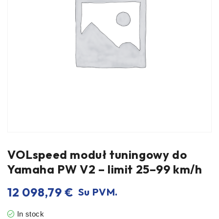
VOLspeed moduł tuningowy do
Yamaha PW V2 – limit 25–99 km/h
12 098,79
€
Su PVM.
In stock