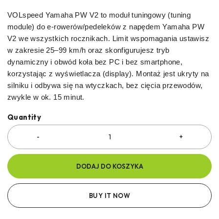
VOLspeed Yamaha PW V2 to moduł tuningowy (tuning
module) do e‑rowerów/pedeleków z napędem Yamaha PW
V2 we wszystkich rocznikach. Limit wspomagania ustawisz
w zakresie 25–99 km/h oraz skonfigurujesz tryb
dynamiczny i obwód koła bez PC i bez smartphone,
korzystając z wyświetlacza (display). Montaż jest ukryty na
silniku i odbywa się na wtyczkach, bez cięcia przewodów,
zwykle w ok. 15 minut.
Quantity
DODAJ DO KOSZYKA
BUY IT NOW