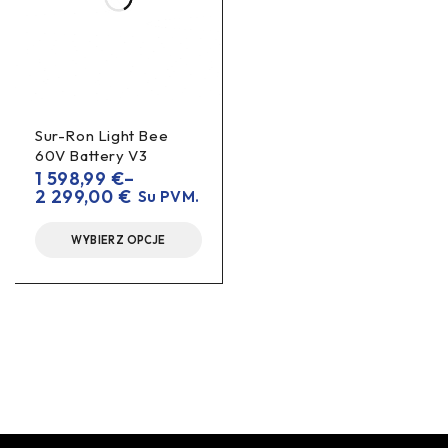
Sur-Ron Light Bee
60V Battery V3
1 598,99
€
–
2 299,00
€
Su PVM.
WYBIERZ OPCJE
Kontaktai
O nas
Kontakt