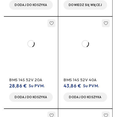
BMS 14S 52V 20A
BMS 14S 52V 40A
28,86
€
43,86
€
Su PVM.
Su PVM.
DODAJ DO KOSZYKA
DODAJ DO KOSZYKA