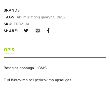
BRANDS:
TAGS:
Akumuliatorių gamyba
,
BMS
SKU:
FR82134
SHARE:
OPIS
Baterijos apsauga – BMS
Turi iškrovimo bei perkrovimo apsaugas