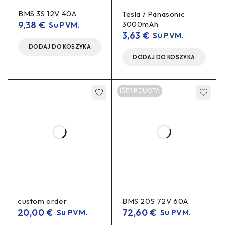
DODAJ DO KOSZYKA
DODAJ DO KOSZYKA
IŠPARDUOTA
custom order
BMS 20S 72V 60A
20,00
€
72,60
€
Su PVM.
Su PVM.
DODAJ DO KOSZYKA
DOWIEDZ SIĘ WIĘCEJ