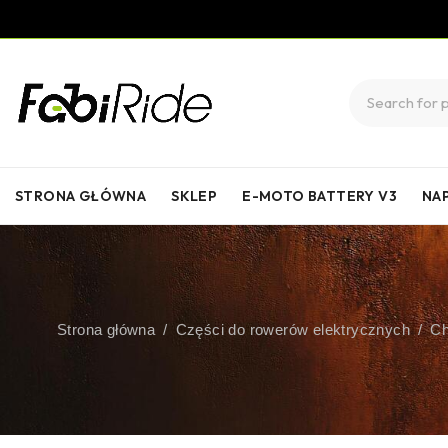
STRONA GŁÓWNA
SKLEP
E-MOTO BATTERY V3
NA
Strona główna
/
Części do rowerów elektrycznych
/
Ch