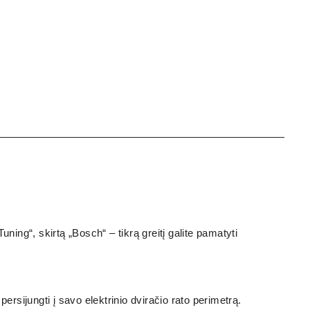
ing“, skirtą „Bosch“ – tikrą greitį galite pamatyti
persijungti į savo elektrinio dviračio rato perimetrą.