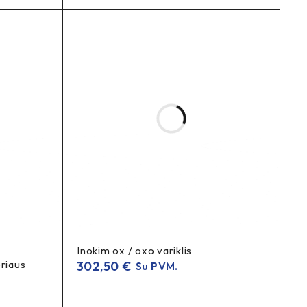
Inokim ox / oxo variklis
riaus
302,50
€
Su PVM.