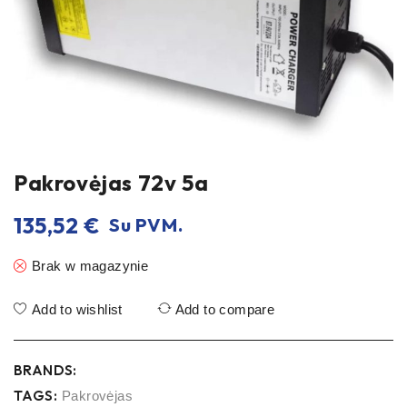
Pakrovėjas 72v 5a
135,52
€
Su PVM.
Brak w magazynie
Add to wishlist
Add to compare
BRANDS:
TAGS:
Pakrovėjas