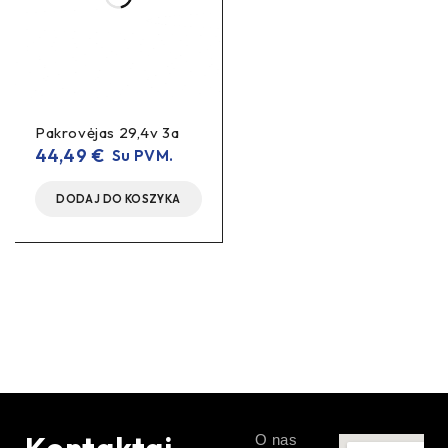
Pakrovėjas 29,4v 3a
44,49
€
Su PVM.
DODAJ DO KOSZYKA
Kontaktai
O nas