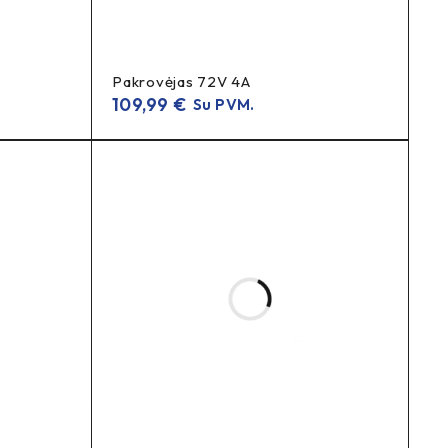
Pakrovėjas 72V 4A
109,99
€
Su PVM.
zdą.