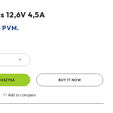
s 12,6V 4,5A
 PVM.
KOSZYKA
BUY IT NOW
Add to compare