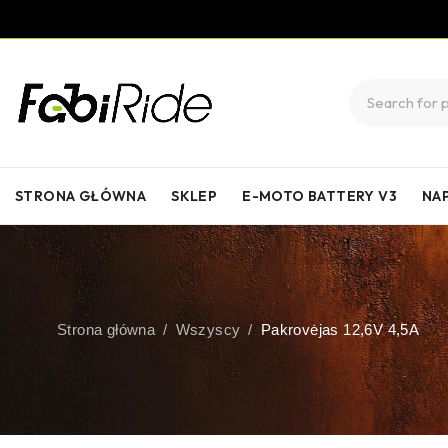
STRONA GŁÓWNA
SKLEP
E-MOTO BATTERY V3
NA
Strona główna
/
Wszyscy
/
Pakrovėjas 12,6V 4,5A