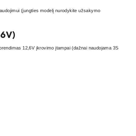
 naudojimui (jungties modelį nurodykite užsakymo
,6V)
 sprendimas 12,6V įkrovimo įtampai (dažnai naudojama 3S