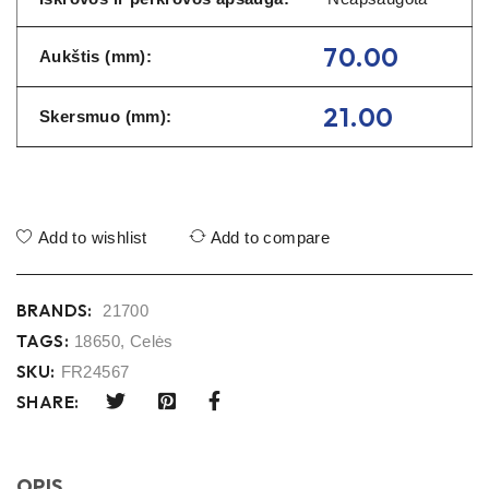
70.00
Aukštis (mm):
21.00
Skersmuo (mm):
Add to wishlist
Add to compare
BRANDS:
21700
TAGS:
18650
,
Celės
SKU:
FR24567
SHARE:
OPIS