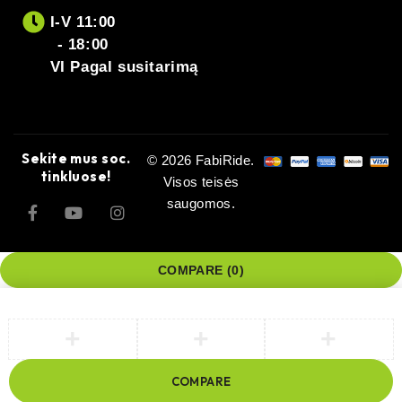
I-V 11:00
- 18:00
VI Pagal susitarimą
Sekite mus soc.
© 2026 FabiRide.
tinkluose!
Visos teisės
saugomos.
COMPARE
(0)
COMPARE