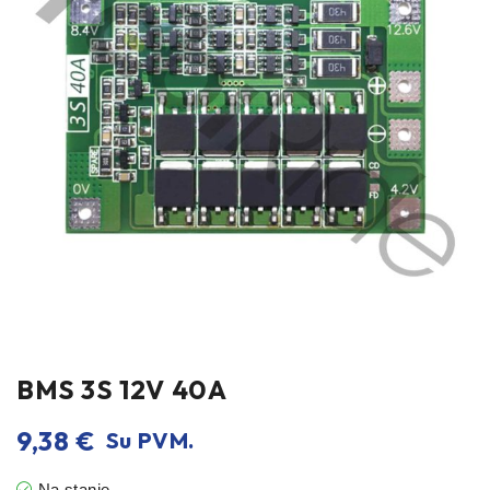
BMS 3S 12V 40A
9,38
€
Su PVM.
Na stanie