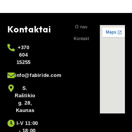
Kontaktai
O nas
Kontakt
+370
604
15255
info@fabiride.com
S.
Raštikio
g. 28,
Kaunas
I-V 11:00
- 18:00