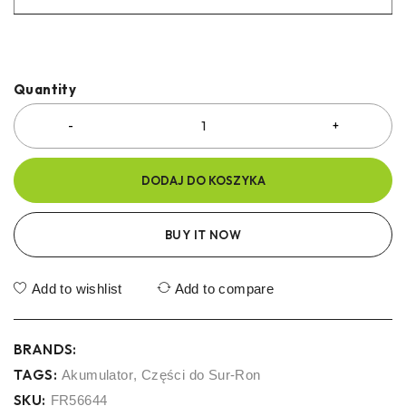
Quantity
DODAJ DO KOSZYKA
BUY IT NOW
Add to wishlist
Add to compare
BRANDS:
TAGS:
Akumulator
,
Części do Sur-Ron
SKU:
FR56644