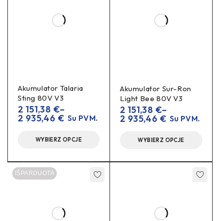
Akumulator Talaria
Akumulator Sur-Ron
Sting 80V V3
Light Bee 80V V3
2 151,38
€
–
2 151,38
€
–
2 935,46
€
2 935,46
€
Su PVM.
Su PVM.
WYBIERZ OPCJE
WYBIERZ OPCJE
IŠPARDUOTA