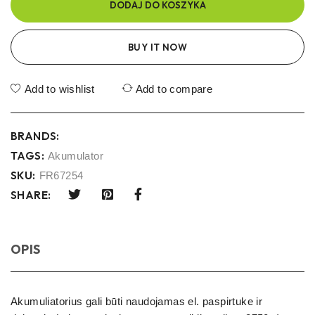
DODAJ DO KOSZYKA
BUY IT NOW
Add to wishlist
Add to compare
BRANDS:
TAGS:
Akumulator
SKU:
FR67254
SHARE:
OPIS
Akumuliatorius gali būti naudojamas el. paspirtuke ir