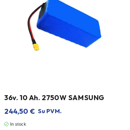
36v. 10 Ah. 2750W SAMSUNG
244,50
€
Su PVM.
In stock