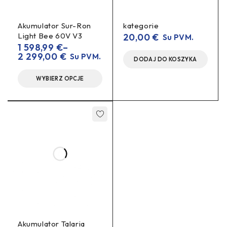
Akumulator Sur-Ron
kategorie
Light Bee 60V V3
20,00
€
Su PVM.
1 598,99
€
–
2 299,00
€
Su PVM.
DODAJ DO KOSZYKA
WYBIERZ OPCJE
Akumulator Talaria