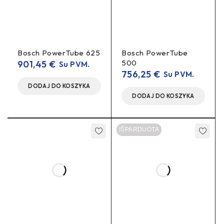
Bosch PowerTube 625
Bosch PowerTube
500
901,45
€
Su PVM.
756,25
€
Su PVM.
DODAJ DO KOSZYKA
DODAJ DO KOSZYKA
IŠPARDUOTA