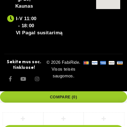
Kaunas
I-V 11:00
- 18:00
VI Pagal susitarimą
Sekite mus soc.
© 2026 FabiRide.
tinkluose!
Visos teisės
saugomos.
COMPARE
(0)