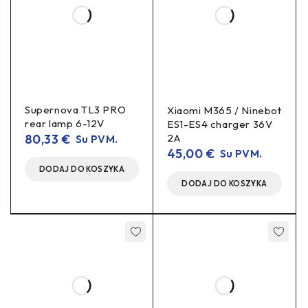
Supernova TL3 PRO
Xiaomi M365 / Ninebot
rear lamp 6-12V
ES1-ES4 charger 36V
80,33
€
2A
Su PVM.
45,00
€
Su PVM.
DODAJ DO KOSZYKA
DODAJ DO KOSZYKA