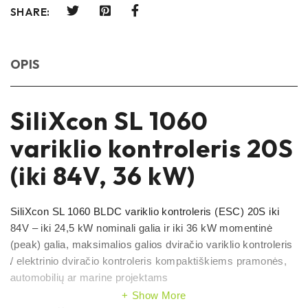
SHARE:
OPIS
SiliXcon SL 1060
variklio kontroleris 20S
(iki 84V, 36 kW)
SiliXcon SL 1060 BLDC variklio kontroleris (ESC) 20S iki
84V – iki 24,5 kW nominali galia ir iki 36 kW momentinė
(peak) galia, maksimalios galios dviračio variklio kontroleris
/ elektrinio dviračio kontroleris kompaktiškiems pramonės,
automobilių ar marine projektams
Show More