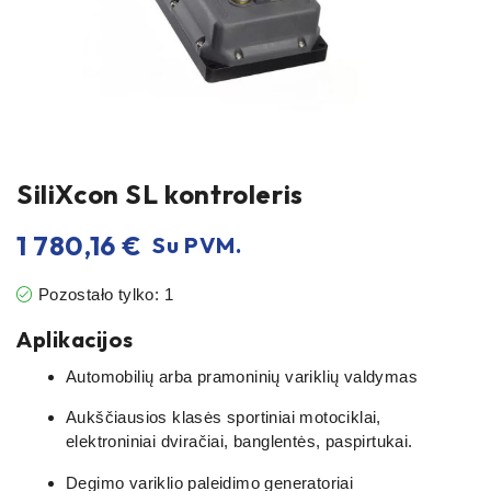
SiliXcon SL kontroleris
1 780,16
€
Su PVM.
Pozostało tylko: 1
Aplikacijos
Automobilių arba pramoninių variklių valdymas
Aukščiausios klasės sportiniai motociklai,
elektroniniai dviračiai, banglentės, paspirtukai.
Degimo variklio paleidimo generatoriai