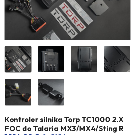
Kontroler silnika Torp TC1000 2.X
FOC do Talaria MX3/MX4/Sting R