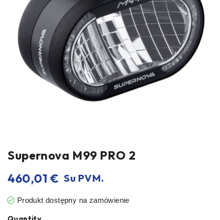
Supernova M99 PRO 2
460,01
€
Su PVM.
Produkt dostępny na zamówienie
Quantity