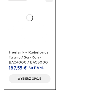
Heatsink - Radiatorius
Talaria / Sur-Ron -
BAC4000 / BAC8000
187,55
€
Su PVM.
WYBIERZ OPCJE