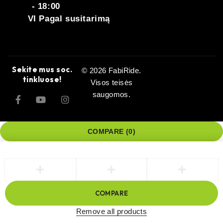
- 18:00
VI Pagal susitarimą
Sekite mus soc.
© 2026 FabiRide.
tinkluose!
Visos teisės
saugomos.
COMPARE
(0)
COMPARE
Remove all products