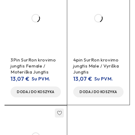
3Pin SurRon krovimo
4pin SurRon krovimo
jungtis Female /
jungtis Male / Vyriška
Moteriška Jungtis
Jungtis
13,07
€
13,07
€
Su PVM.
Su PVM.
DODAJ DO KOSZYKA
DODAJ DO KOSZYKA