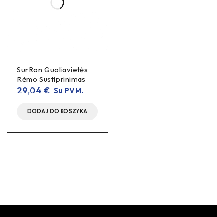
SurRon Guoliavietės
Rėmo Sustiprinimas
29,04
€
Su PVM.
DODAJ DO KOSZYKA