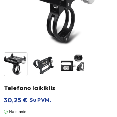
Telefono laikiklis
30,25
€
Su PVM.
Na stanie