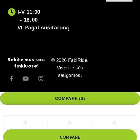
I-V 11:00
- 18:00
VI Pagal susitarimą
Sekite mus soc.
© 2026 FabiRide.
tinkluose!
Visos teisės
saugomos.
COMPARE
(0)
COMPARE