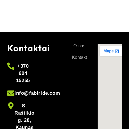
Kontaktai
O nas
Kontakt
+370
604
15255
info@fabiride.com
S.
Raštikio
g. 28,
Kaunas