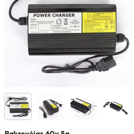
Pakrovėjas 60v 5a