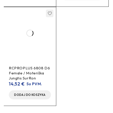
RCPROPLUS 6808 D6
Female / Moteriška
Jungtis SurRon
14,52
€
Su PVM.
DODAJ DO KOSZYKA