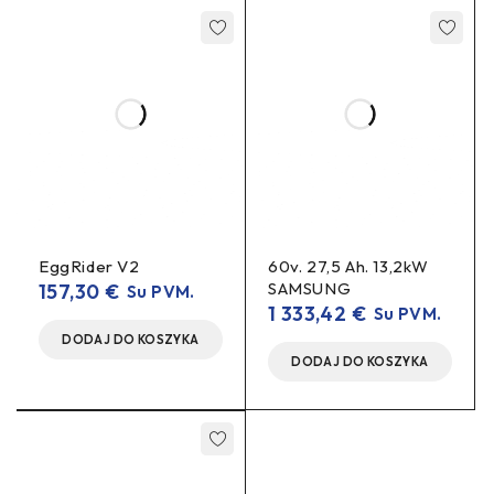
EggRider V2
60v. 27,5 Ah. 13,2kW
SAMSUNG
157,30
€
Su PVM.
1 333,42
€
Su PVM.
DODAJ DO KOSZYKA
DODAJ DO KOSZYKA