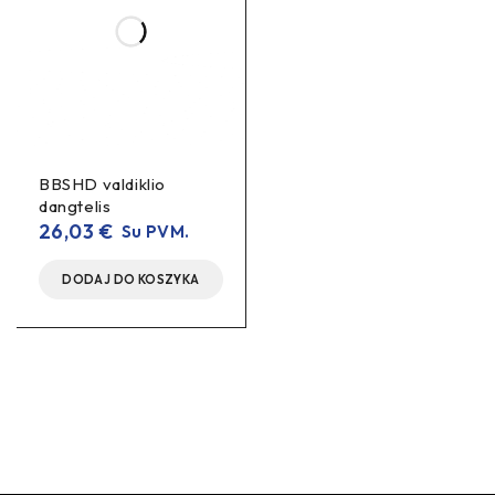
BBSHD valdiklio
dangtelis
26,03
€
Su PVM.
DODAJ DO KOSZYKA