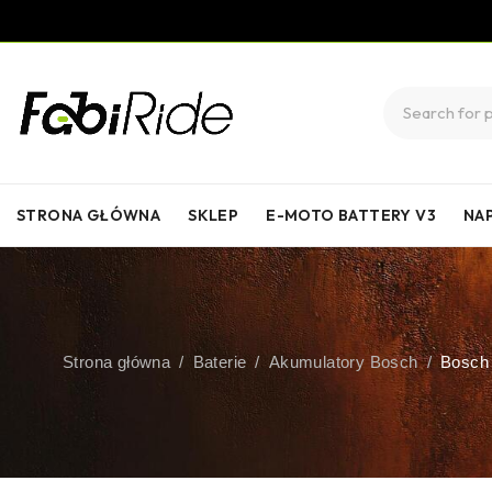
STRONA GŁÓWNA
SKLEP
E-MOTO BATTERY V3
NA
Strona główna
/
Baterie
/
Akumulatory Bosch
/
Bosch