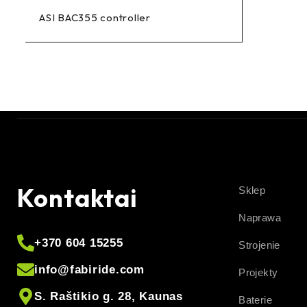
ASI BAC355 controller
Kontaktai
Sklep
Naprawa
+370 604 15255
Strojenie
info@fabiride.com
Projekty
S. Raštikio g. 28, Kaunas
Baterie