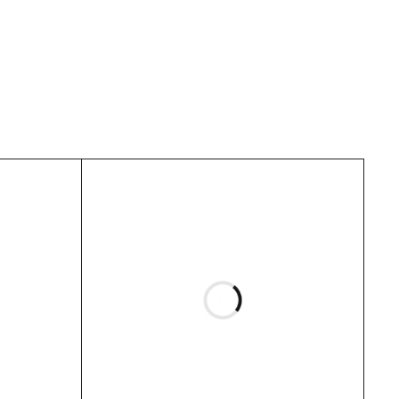
likučio ir tiekimo.