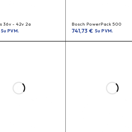
s 36v - 42v 2a
Bosch PowerPack 500
741,73
€
Su PVM.
Su PVM.