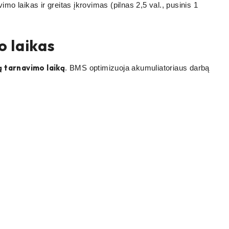
 laikas ir greitas įkrovimas (pilnas 2,5 val., pusinis 1
o laikas
ą tarnavimo laiką
. BMS optimizuoja akumuliatoriaus darbą