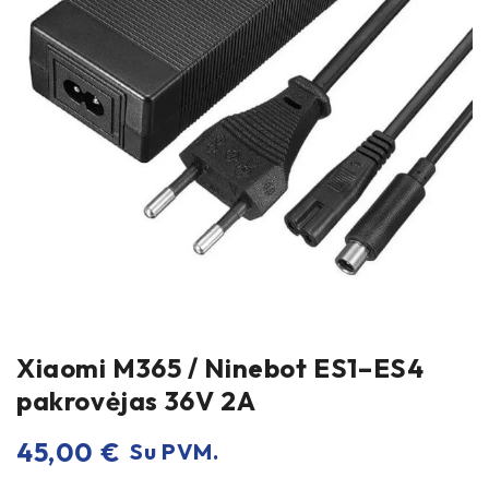
Xiaomi M365 / Ninebot ES1–ES4
pakrovėjas 36V 2A
45,00
€
Su PVM.