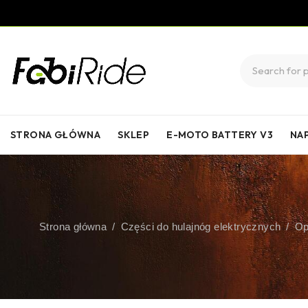
STRONA GŁÓWNA
SKLEP
E-MOTO BATTERY V3
NA
Strona główna
/
Części do hulajnóg elektrycznych
/
Op