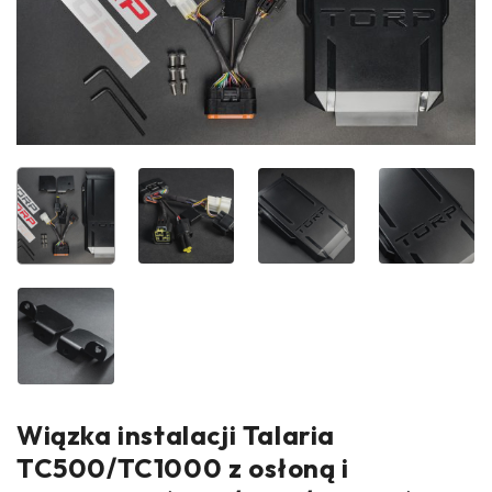
Wiązka instalacji Talaria
TC500/TC1000 z osłoną i