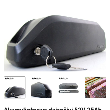
Akumuliatorius dviračiui 52V 25Ah