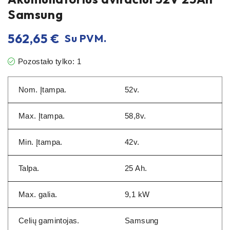
Samsung
562,65
€
Su PVM.
Pozostało tylko: 1
Nom. Įtampa.
52v.
Max. Įtampa.
58,8v.
Min. Įtampa.
42v.
Talpa.
25 Ah.
Max. galia.
9,1 kW
Celių gamintojas.
Samsung