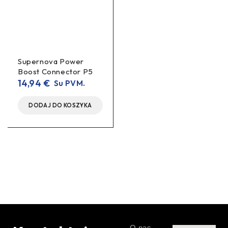
Supernova Power
Boost Connector P5
14,94
€
Su PVM.
DODAJ DO KOSZYKA
O nas