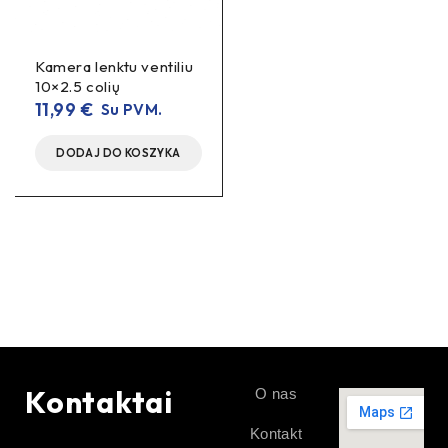
Kamera lenktu ventiliu
10×2.5 colių
11,99
€
Su PVM.
DODAJ DO KOSZYKA
Kontaktai
O nas
Kontakt