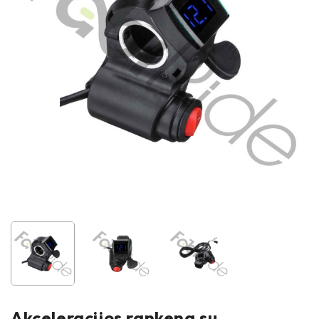
Akceleracijos rankena su