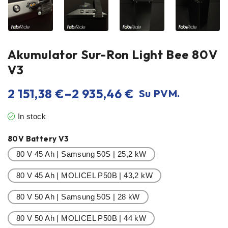
Akumulator Sur-Ron Light Bee 80V
V3
2 151,38
€
–
2 935,46
€
Su PVM.
In stock
80V Battery V3
80 V 45 Ah | Samsung 50S | 25,2 kW
80 V 45 Ah | MOLICEL P50B | 43,2 kW
80 V 50 Ah | Samsung 50S | 28 kW
80 V 50 Ah | MOLICEL P50B | 44 kW